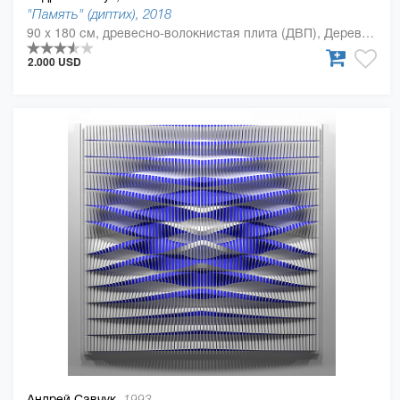
"Память" (диптих), 2018
90 x 180 см, древесно-волокнистая плита (ДВП), Дерево, полиуретан
2.000 USD
Андрей Савчук,
1993