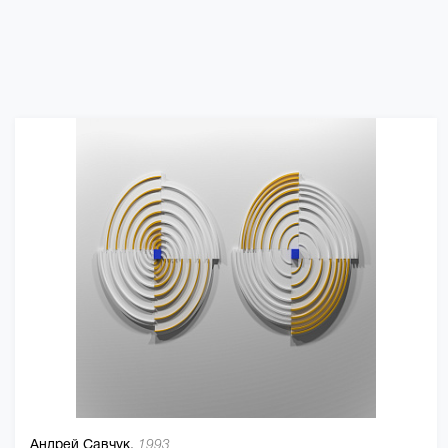
Андрей Савчук,
1993