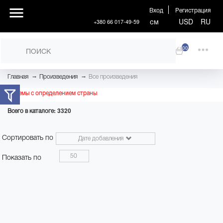
Вход
Регистрация
см
USD
RU
+380 66 017-49-59
00
→
→
Главная
Произведения
Все произведения
Проблемы с определением страны
Всего в каталоге: 3320
Сортировать по
Дате добавления
50
Показать по