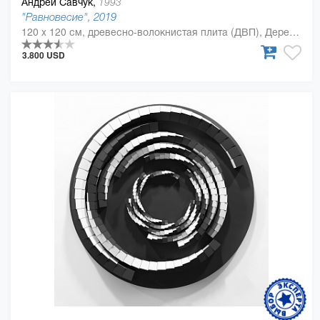
Андрей Савчук,
1993
"Равновесие", 2019
120 x 120 см, древесно-волокнистая плита (ДВП), Дерево, полиуретан
3.800 USD