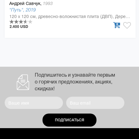
Андрей Савчук,
1993
"Путь", 2019
120 x 120 см, древесно-волокнистая плита (ДВП), Дерево, полиуретан
2.400 USD
Подпишитесь и узнавайте первым
о горячих предложениях, акциях,
скидках!
ПОДПИСАТЬСЯ