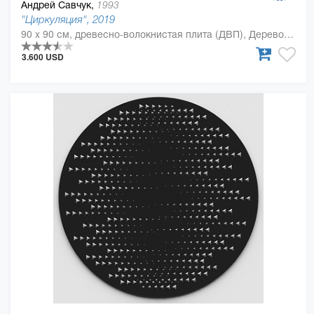
Андрей Савчук,
1993
"Циркуляция", 2019
90 x 90 см, древесно-волокнистая плита (ДВП), Дерево, полиуретан
3.600 USD