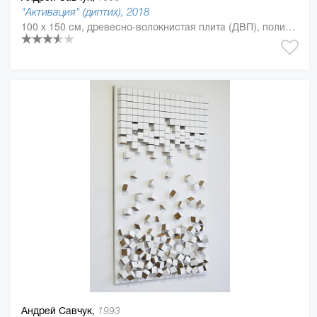
"Активация" (диптих), 2018
100 x 150 см, древесно-волокнистая плита (ДВП), полиуретан
Андрей Савчук,
1993