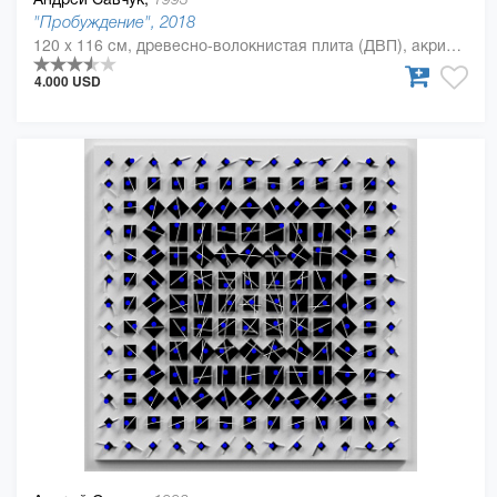
"Пробуждение", 2018
120 x 116 см, древесно-волокнистая плита (ДВП), акриловая краска, Дерево, полиуретан
4.000 USD