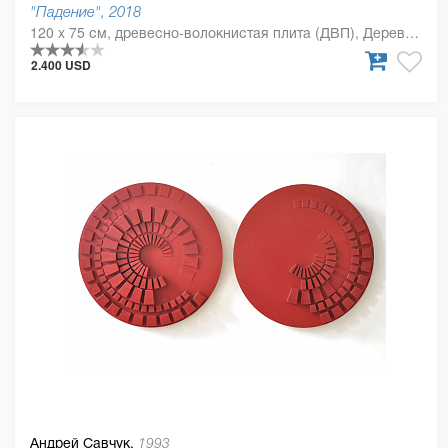
"Падение", 2018
120 x 75 см, древесно-волокнистая плита (ДВП), Дерево, полиуретан
2.400 USD
Андрей Савчук,
1993