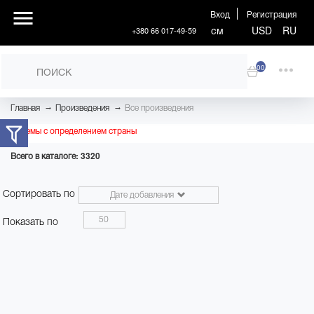
Вход
Регистрация
см
USD
RU
+380 66 017-49-59
00
→
→
Главная
Произведения
Все произведения
Проблемы с определением страны
Всего в каталоге: 3320
Сортировать по
Дате добавления
50
Показать по