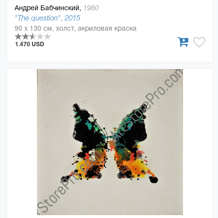
Андрей Бабчинский,
1980
"The question", 2015
90 x 130 см, холст, акриловая краска
1.470 USD