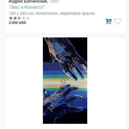
Андрей Бабчинский,
1980
"Зевс и Каллисто"
120 x 240 см, полиэтилен, акриловая краска
2.400 USD