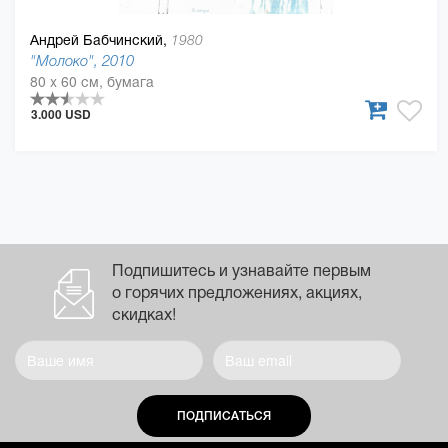
Андрей Бабчинский,
1980
"Молоко", 2010
80 x 60 см, бумага
3.000 USD
Подпишитесь и узнавайте первым
о горячих предложениях, акциях,
скидках!
ПОДПИСАТЬСЯ