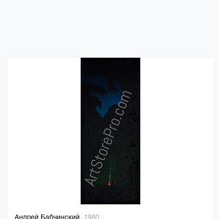
Андрей Бабчинский,
1980