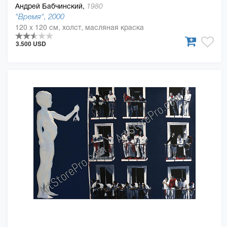
Андрей Бабчинский,
1980
"Время", 2000
120 x 120 см, холст, масляная краска
3.500 USD