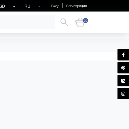
SD
RU
Вход
Регистрация
00