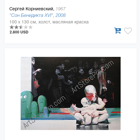
Сергей Корниевский,
1967
"Сон Бенидикта XVI", 2008
100 x 130 см, холст, масляная краска
2.800 USD