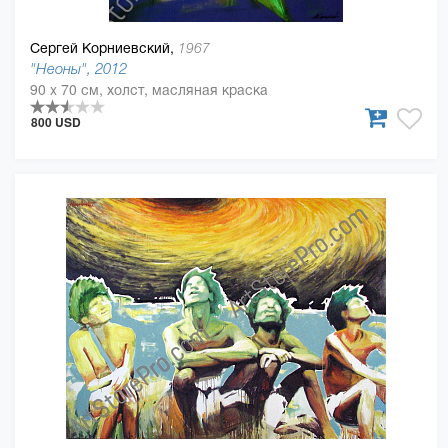
Сергей Корниевский,
1967
"Неоны", 2012
90 x 70 см, холст, масляная краска
800 USD