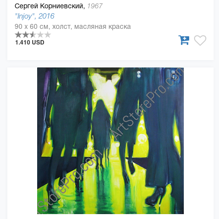
Сергей Корниевский,
1967
"Injoy", 2016
90 x 60 см, холст, масляная краска
1.410 USD