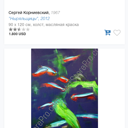
Сергей Корниевский,
1967
"Ныряльщицы", 2012
90 x 120 см, холст, масляная краска
1.800 USD