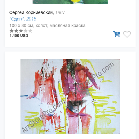
Сергей Корниевский,
1967
"Один", 2015
100 x 80 см, холст, масляная краска
1.400 USD