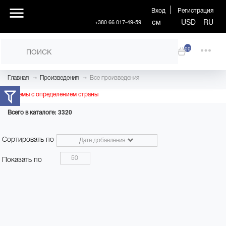
Вход
Регистрация
см
USD
RU
+380 66 017-49-59
00
→
→
Главная
Произведения
Все произведения
Проблемы с определением страны
Всего в каталоге: 3320
Сортировать по
Дате добавления
50
Показать по