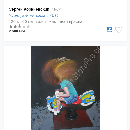
Сергей Корниевский,
1967
"Синдром аутизма", 2011
120 x 160 см, холст, масляная краска
2.600 USD