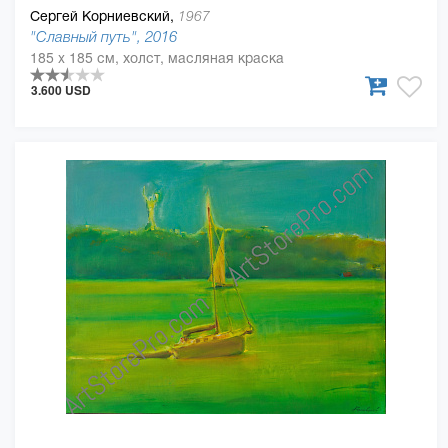
Сергей Корниевский,
1967
"Славный путь", 2016
185 x 185 см, холст, масляная краска
3.600 USD