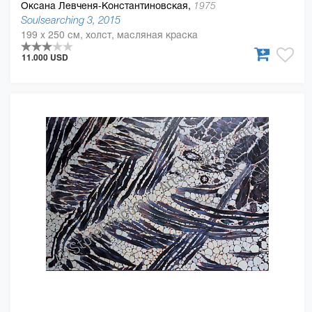
Оксана Левченя-Константиновская,
1975
Soulsearching 3, 2015
199 x 250 см, холст, масляная краска
11.000 USD