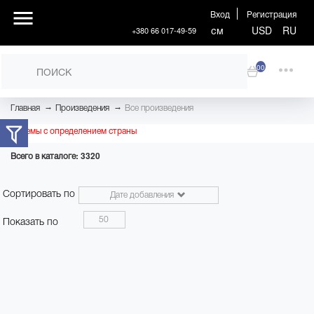
Вход
Регистрация
см
USD
RU
+380 66 017-49-59
00
→
→
Главная
Произведения
Все произведения
Проблемы с определением страны
Всего в каталоге: 3320
Сортировать по
Дате добавления
50
Показать по