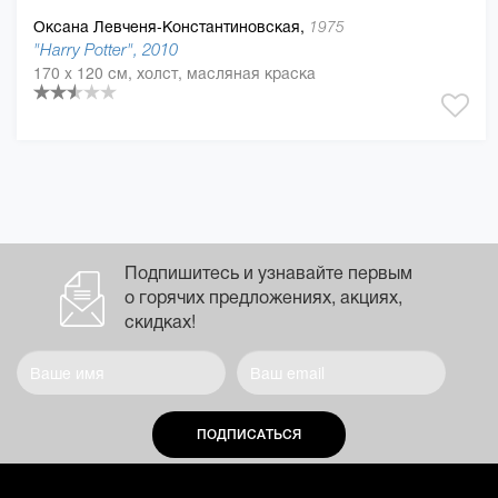
Оксана Левченя-Константиновская,
1975
"Harry Potter", 2010
170 x 120 см, холст, масляная краска
Подпишитесь и узнавайте первым
о горячих предложениях, акциях,
скидках!
ПОДПИСАТЬСЯ