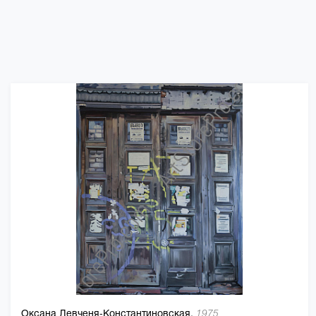
Оксана Левченя-Константиновская,
1975