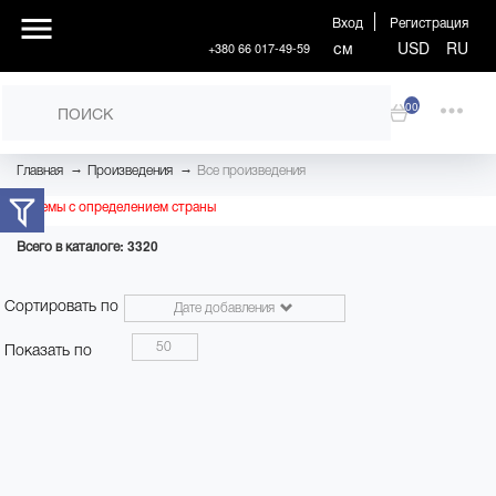
Вход
Регистрация
см
USD
RU
+380 66 017-49-59
00
→
→
Главная
Произведения
Все произведения
Проблемы с определением страны
Всего в каталоге: 3320
Сортировать по
Дате добавления
50
Показать по