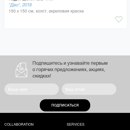
"Дао", 2018
150 x 150 см, холст, акриловая краска
Подпишитесь и узнавайте первым
о горячих предложениях, акциях,
скидках!
ПОДПИСАТЬСЯ
COLLABORATION
SERVICES