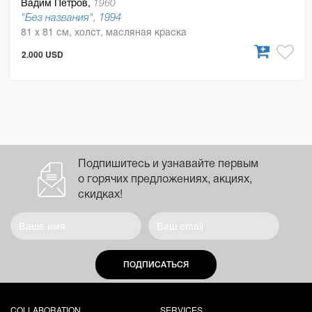
Вадим Петров,
1960
"Без названия", 1994
81 x 81 см, холст, масляная краска
2.000 USD
Подпишитесь и узнавайте первым
о горячих предложениях, акциях,
скидках!
ПОДПИСАТЬСЯ
COLLABORATION
SERVICES