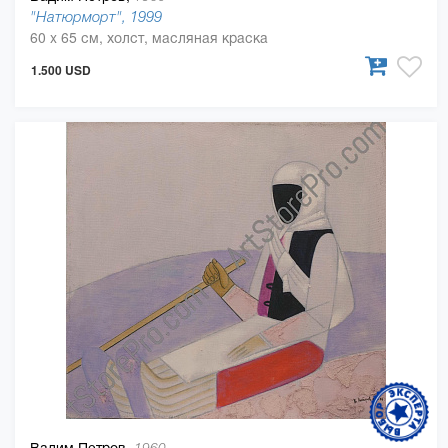
"Натюрморт", 1999
60 x 65 см, холст, масляная краска
1.500 USD
Вадим Петров,