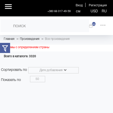
Вход
Регистрация
см
USD
RU
+380 66 017-49-59
00
→
→
Главная
Произведения
Все произведения
Проблемы с определением страны
Всего в каталоге: 3320
Сортировать по
Дате добавления
50
Показать по