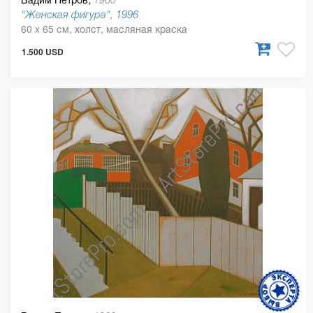
1960
"Женская фигура", 1996
60 x 65 см, холст, масляная краска
1.500 USD