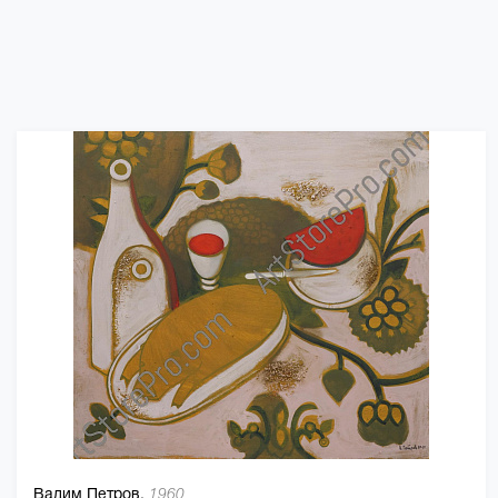
Вадим Петров,
1960