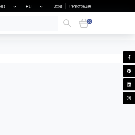
SD
RU
Вход
Регистрация
00