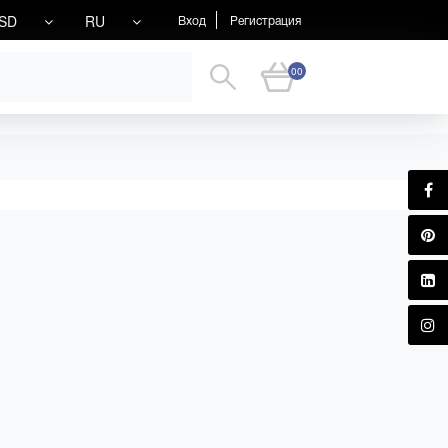
SD
RU
Вход
Регистрация
00