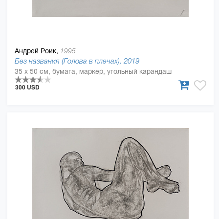
Андрей Роик,
1995
Без названия (Голова в плечах), 2019
35 x 50 см, бумага, маркер, угольный карандаш
300 USD