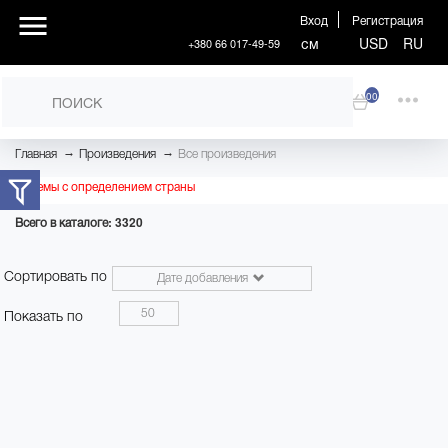
Вход
Регистрация
см
USD
RU
+380 66 017-49-59
00
→
→
Главная
Произведения
Все произведения
Проблемы с определением страны
Всего в каталоге: 3320
Сортировать по
Дате добавления
50
Показать по