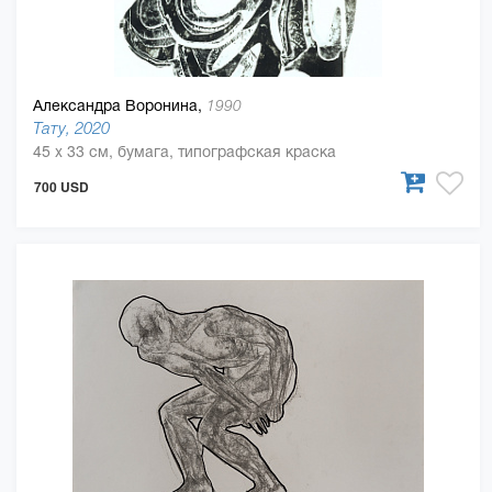
Александра Воронина,
1990
Тату, 2020
45 x 33 см, бумага, типографская краска
700 USD