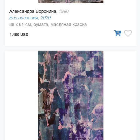
Александра Воронина,
1990
Без названия, 2020
88 x 61 см, бумага, масляная краска
1.400 USD