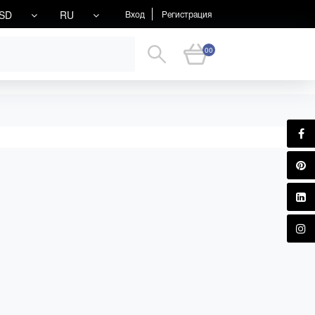
SD
RU
Вход
Регистрация
00