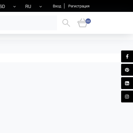
SD
RU
Вход
Регистрация
00