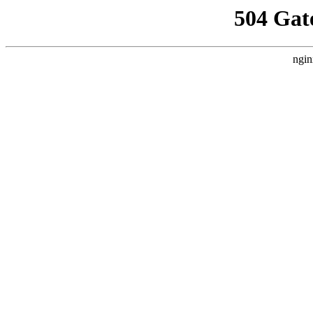
504 Gat
ngin