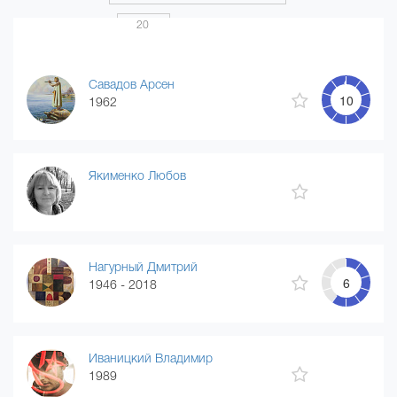
Показать по
20
Страница 1 из 20
...
1
2
3
4
20
Савадов Арсен
10
1962
Якименко Любов
Нагурный Дмитрий
6
1946 - 2018
Иваницкий Владимир
1989