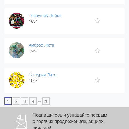
Розпутняк Любов
1991
Амброс Жета
1967
Чантурия Лина
1994
...
1
2
3
4
20
Подпишитесь и узнавайте первым
о горячих предложениях, акциях,
скидках!