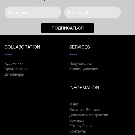
ПОДПИСАТЬСЯ
COLLABORATION
SERVICES
Художники
Покупателям
Архитекторы
Коллекционерам
Дизайнеры
INFORMATION
О нас
Оплата и Доставка
Документы и Гарантии
Команда
Privacy Policy
Контакты