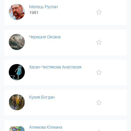
Малець Руслан
1981
Черешня Оксана
Хасан-Чистякова Анастасия
Кузив Богдан
Алимова Юлиана