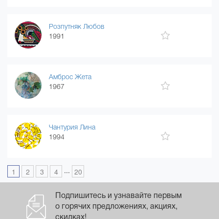
Розпутняк Любов
1991
Амброс Жета
1967
Чантурия Лина
1994
...
1
2
3
4
20
Подпишитесь и узнавайте первым
о горячих предложениях, акциях,
скидках!