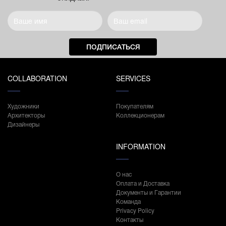
ПОДПИСАТЬСЯ
COLLABORATION
SERVICES
Художники
Покупателям
Архитекторы
Коллекционерам
Дизайнеры
INFORMATION
О нас
Оплата и Доставка
Документы и Гарантии
Команда
Privacy Policy
Контакты