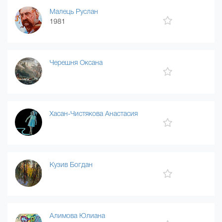
Малець Руслан
1981
Черешня Оксана
Хасан-Чистякова Анастасия
Кузив Богдан
Алимова Юлиана