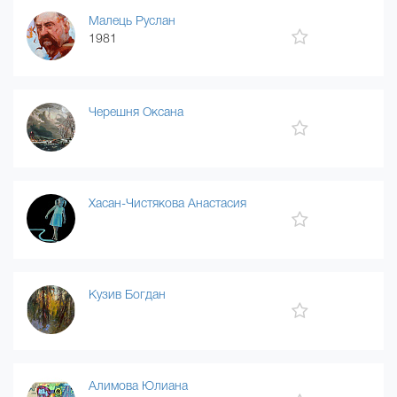
Малець Руслан
1981
Черешня Оксана
Хасан-Чистякова Анастасия
Кузив Богдан
Алимова Юлиана