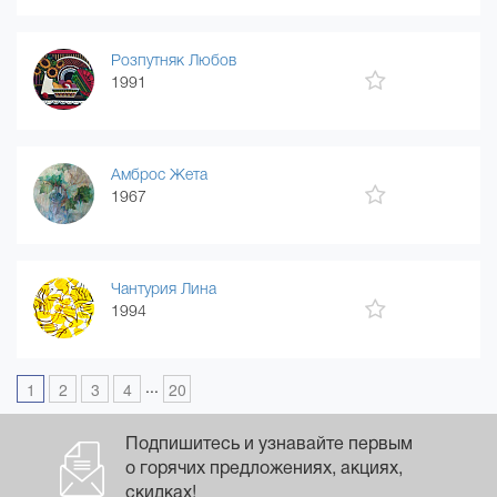
Розпутняк Любов
1991
Амброс Жета
1967
Чантурия Лина
1994
...
1
2
3
4
20
Подпишитесь и узнавайте первым
о горячих предложениях, акциях,
скидках!