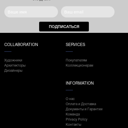
ПОДПИСАТЬСЯ
COLLABORATION
SERVICES
Художники
Покупателям
Архитекторы
Коллекционерам
Дизайнеры
INFORMATION
О нас
Оплата и Доставка
Документы и Гарантии
Команда
Privacy Policy
Контакты