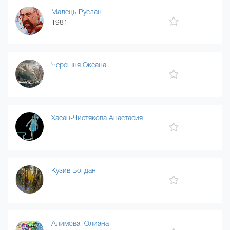
Малець Руслан
1981
Черешня Оксана
Хасан-Чистякова Анастасия
Кузив Богдан
Алимова Юлиана