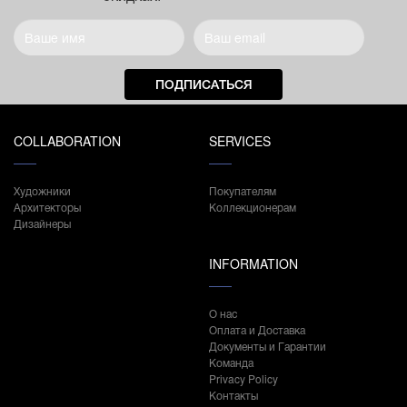
ПОДПИСАТЬСЯ
COLLABORATION
SERVICES
Художники
Покупателям
Архитекторы
Коллекционерам
Дизайнеры
INFORMATION
О нас
Оплата и Доставка
Документы и Гарантии
Команда
Privacy Policy
Контакты