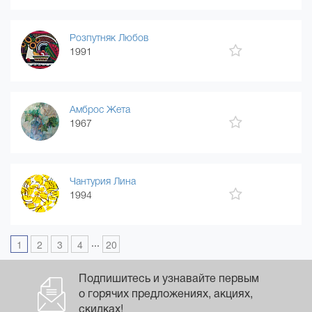
Розпутняк Любов
1991
Амброс Жета
1967
Чантурия Лина
1994
...
1
2
3
4
20
Подпишитесь и узнавайте первым
о горячих предложениях, акциях,
скидках!