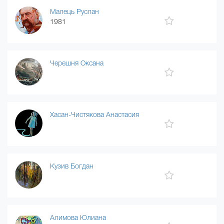
Малець Руслан
1981
Черешня Оксана
Хасан-Чистякова Анастасия
Кузив Богдан
Алимова Юлиана