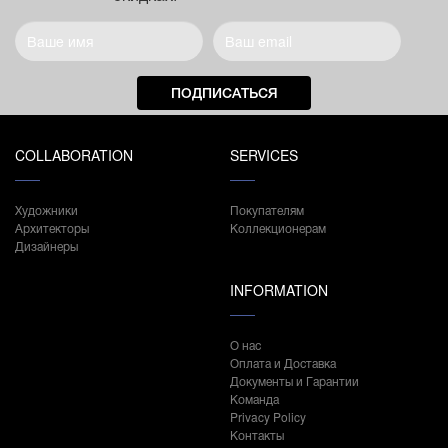
ПОДПИСАТЬСЯ
COLLABORATION
SERVICES
Художники
Покупателям
Архитекторы
Коллекционерам
Дизайнеры
INFORMATION
О нас
Оплата и Доставка
Документы и Гарантии
Команда
Privacy Policy
Контакты