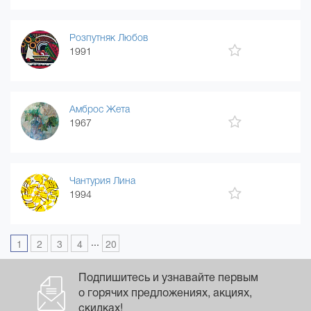
Розпутняк Любов
1991
Амброс Жета
1967
Чантурия Лина
1994
...
1
2
3
4
20
Подпишитесь и узнавайте первым
о горячих предложениях, акциях,
скидках!