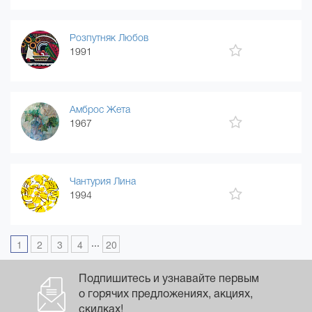
Розпутняк Любов
1991
Амброс Жета
1967
Чантурия Лина
1994
...
1
2
3
4
20
Подпишитесь и узнавайте первым
о горячих предложениях, акциях,
скидках!