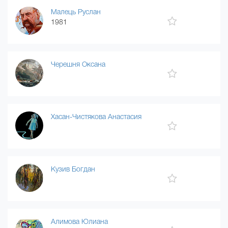
Малець Руслан
1981
Черешня Оксана
Хасан-Чистякова Анастасия
Кузив Богдан
Алимова Юлиана