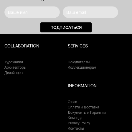
ПОДПИСАТЬСЯ
COLLABORATION
SERVICES
Художники
Покупателям
Архитекторы
Коллекционерам
Дизайнеры
INFORMATION
О нас
Оплата и Доставка
Документы и Гарантии
Команда
Privacy Policy
Контакты