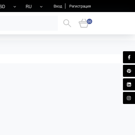
SD
RU
Вход
Регистрация
00