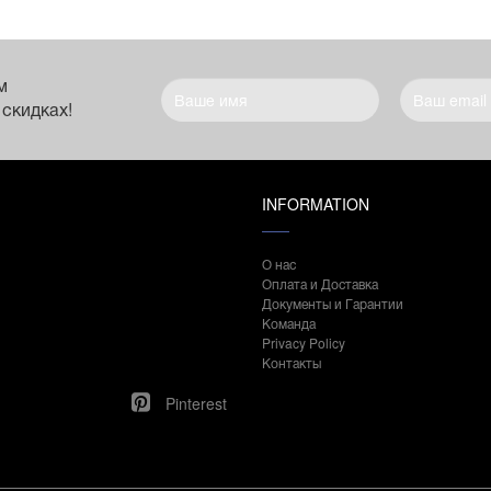
м
 скидках!
INFORMATION
О нас
Оплата и Доставка
Документы и Гарантии
Команда
Privacy Policy
Контакты
Pinterest