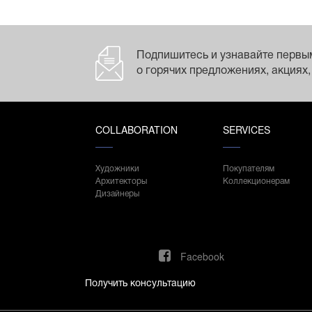
Подпишитесь и узнавайте первы
о горячих предложениях, акциях,
COLLABORATION
SERVICES
Художники
Покупателям
Архитекторы
Коллекционерам
Дизайнеры
Facebook
Получить консультацию