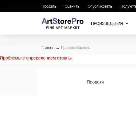
Продать
Оценить
Опубликовать
Получит
ПРОИЗВЕДЕНИЯ
→
Главная
Продать/Оценить
Проблемы с определением страны
Продати