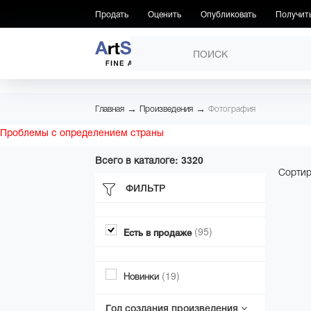
Продать
Оценить
Опубликовать
Получит
ПРОИЗВЕДЕНИЯ
→
→
Главная
Произведения
Фотография
Проблемы с определением страны
Всего в каталоге: 3320
Сортир
ФИЛЬТР
(95)
Есть в продаже
(19)
Новинки
Год создания произведения