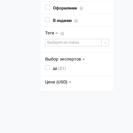
Оформление
В издании
Теги
Выберите из списка
Выбор экспертов
(21)
да
Цена
(USD)