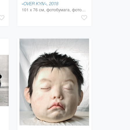
«OVER KYIV», 2018
101 x 76 см, фотобумага, фотобумага