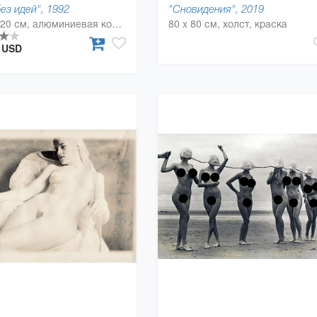
ез идей", 1992
"Сновидения", 2019
125 x 220 см, алюминиевая композитная панель
80 x 80 см, холст, краска
0 USD