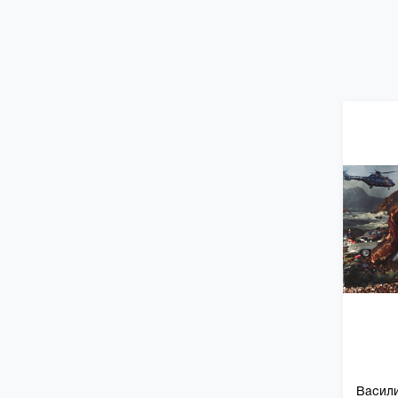
Васил