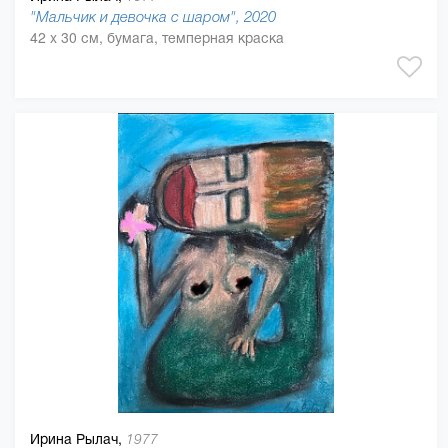
"Мальчик и девочка с шаром", 2020
42 x 30 см, бумага, темперная краска
Ирина Рылач,
1977