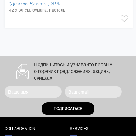
"Девочка Русалка", 2020
42 x 30 см, бумага, пастель
Подпишитесь и узнавайте первым
о горячих предложениях, акциях,
скидках!
ПОДПИСАТЬСЯ
COLLABORATION
SERVICES