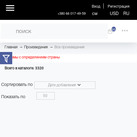
Вход
Регистрация
см
USD
RU
+380 66 017-49-59
00
→
→
Главная
Произведения
Все произведения
Проблемы с определением страны
Всего в каталоге: 3320
Сортировать по
Дате добавления
50
Показать по