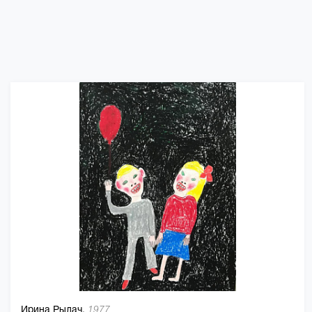
Ирина Рылач,
1977