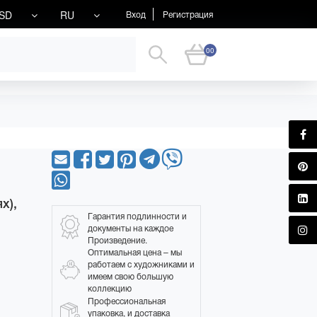
SD
RU
Вход
Регистрация
00
х),
Гарантия подлинности и
документы на каждое
Произведение.
Оптимальная цена – мы
работаем с художниками и
имеем свою большую
коллекцию
Профессиональная
упаковка, и доставка