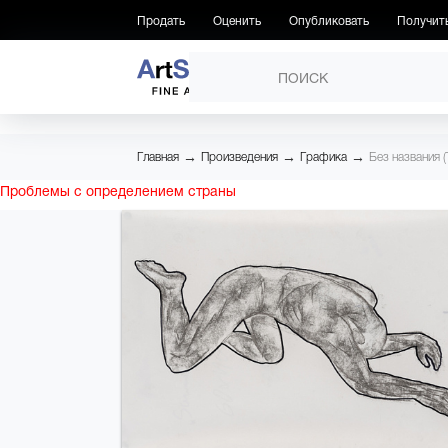
Продать
Оценить
Опубликовать
Получит
ПРОИЗВЕДЕНИЯ
→
→
→
Главная
Произведения
Графика
Без названия (
Проблемы с определением страны