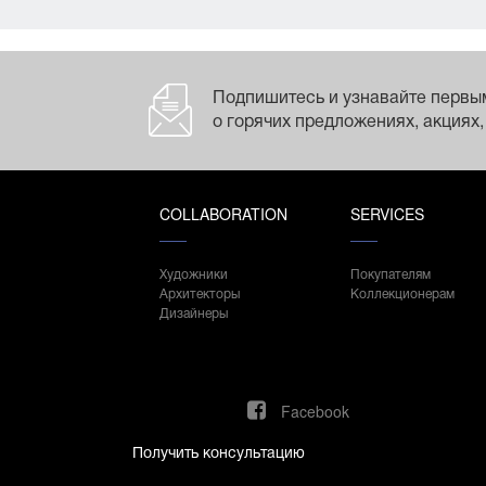
Подпишитесь и узнавайте первы
о горячих предложениях, акциях,
COLLABORATION
SERVICES
Художники
Покупателям
Архитекторы
Коллекционерам
Дизайнеры
Facebook
Получить консультацию