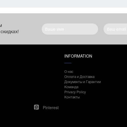
м
 скидках!
INFORMATION
О нас
Оплата и Доставка
Документы и Гарантии
Команда
Privacy Policy
Контакты
Pinterest