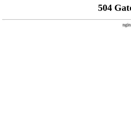
504 Gat
ngin