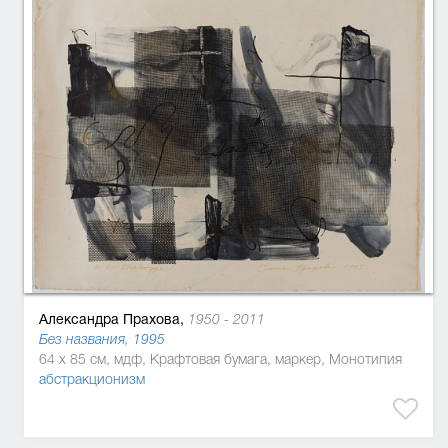
Александра Прахова,
1950 - 2011
Без названия, 1995
64 x 85 см, мдф, Крафтовая бумага, маркер, Монотипия
абстракционизм