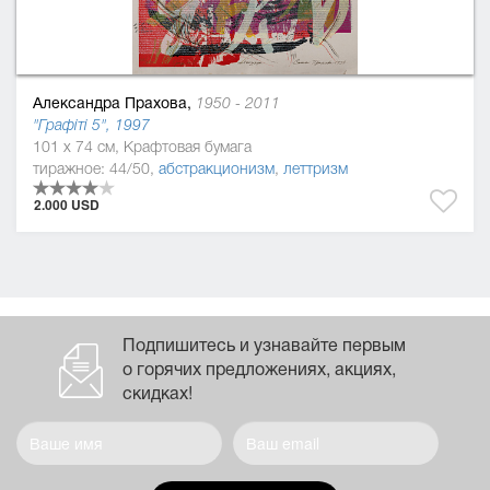
Александра Прахова,
1950 - 2011
"Графіті 5", 1997
101 x 74 см, Крафтовая бумага
тиражное: 44/50,
абстракционизм
,
леттризм
2.000 USD
Подпишитесь и узнавайте первым
о горячих предложениях, акциях,
скидках!