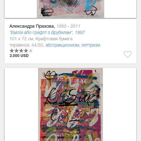
Александра Прахова,
1950 - 2011
"Емілія або графіті з Врубелем", 1997
101 x 72 см, Крафтовая бумага
тиражное: 44/50,
абстракционизм
,
леттризм
2.000 USD