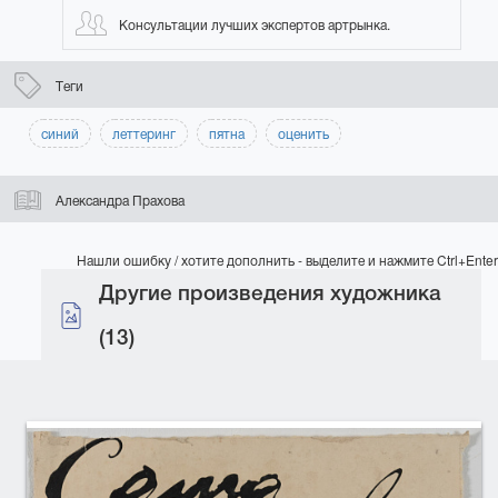
Консультации лучших экспертов артрынка.
Теги
синий
леттеринг
пятна
оценить
Александра Прахова
Нашли ошибку / хотите дополнить - выделите и нажмите Ctrl+Enter
Другие произведения художника
(13)