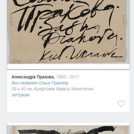
Александра Прахова,
1950 - 2011
Без названия (Саша Прахова)
28 x 40 см, Крафтовая бумага, Монотипия
леттризм