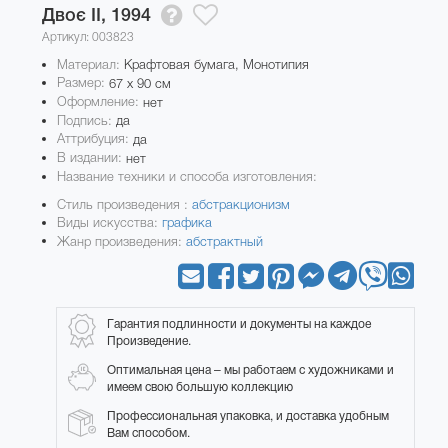
Двоє II,
1994
Артикул: 003823
Материал:
Крафтовая бумага, Монотипия
Размер:
67 x 90 см
Оформление:
нет
Подпись:
да
Аттрибуция:
да
В издании:
нет
Название техники и способа изготовления:
Стиль произведения :
абстракционизм
Виды искусства:
графика
Жанр произведения:
абстрактный
Гарантия подлинности и документы на каждое
Произведение.
Оптимальная цена – мы работаем с художниками и
имеем свою большую коллекцию
Профессиональная упаковка, и доставка удобным
Вам способом.