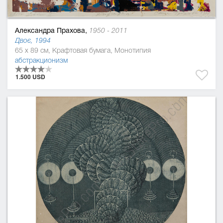
Александра Прахова,
1950 - 2011
Двоє, 1994
65 x 89 см, Крафтовая бумага, Монотипия
абстракционизм
1.500 USD