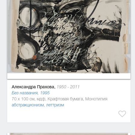
Александра Прахова,
1950 - 2011
Без названия, 1995
70 x 100 см, мдф, Крафтовая бумага, Монотипия
абстракционизм
,
леттризм