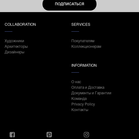
ПОДПИСАТЬСЯ
COLLABORATION
SERVICES
Художники
Покупателям
Архитекторы
Коллекционерам
Дизайнеры
INFORMATION
О нас
Оплата и Доставка
Документы и Гарантии
Команда
Privacy Policy
Контакты