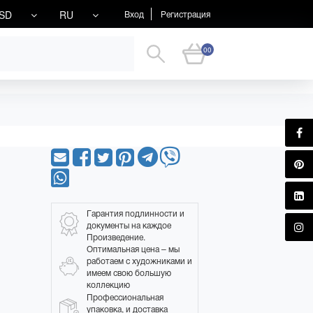
SD
RU
Вход
Регистрация
00
Гарантия подлинности и
документы на каждое
Произведение.
Оптимальная цена – мы
работаем с художниками и
имеем свою большую
коллекцию
Профессиональная
упаковка, и доставка