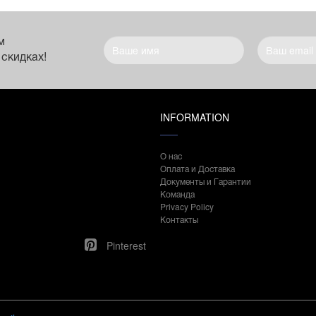
м
 скидках!
INFORMATION
О нас
Оплата и Доставка
Документы и Гарантии
Команда
Privacy Policy
Контакты
Pinterest