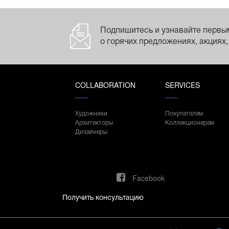
Подпишитесь и узнавайте первы
о горячих предложениях, акциях,
COLLABORATION
SERVICES
Художники
Покупателям
Архитекторы
Коллекционерам
Дизайнеры
Facebook
Получить консультацию