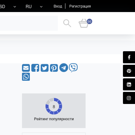
SD
RU
Вход
Регистрация
00
8
Рейтинг популярности