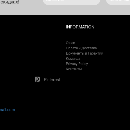
 скидках!
INFORMATION
О нас
Оплата и Доставка
Документы и Гарантии
Команда
Privacy Policy
Контакты
Pinterest
mail.com