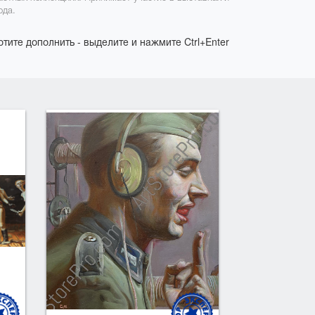
ода.
отите дополнить - выделите и нажмите Ctrl+Enter