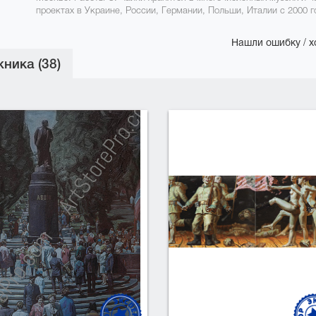
проектах в Украине, России, Германии, Польши, Италии с 2000 г
Нашли ошибку / х
ника (38)