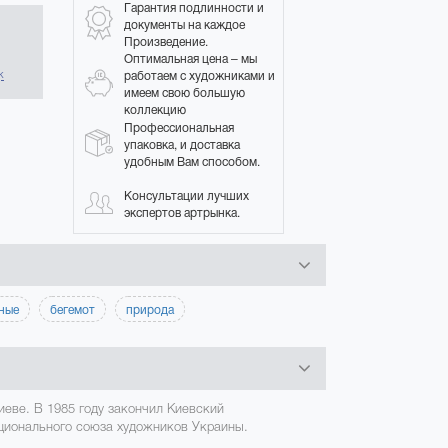
Гарантия подлинности и
документы на каждое
Произведение.
в
Оптимальная цена – мы
работаем с художниками и
к
имеем свою большую
коллекцию
Профессиональная
упаковка, и доставка
удобным Вам способом.
Консультации лучших
экспертов артрынка.
ные
бегемот
природа
иеве. В 1985 году закончил Киевский
ационального союза художников Украины.