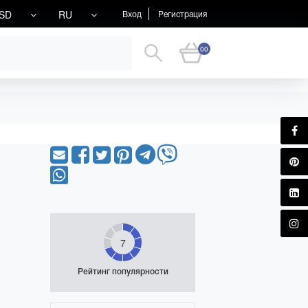
SD
RU
Вход
Регистрация
00
7
Рейтинг популярности