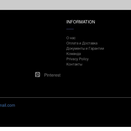
INFORMATION
О нас
Оплата и Доставка
Документы и Гарантии
Команда
Privacy Policy
Контакты
Pinterest
mail.com
Нашли ошибку / х