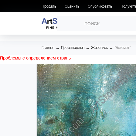
Продать
Оценить
Опубликовать
Получит
ПРОИЗВЕДЕНИЯ
→
→
→
Главная
Произведения
Живопись
"Бегемот"
Проблемы с определением страны