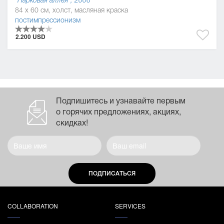
"Парковая аллея", 2006
84 x 60 см, холст, масляная краска
постимпрессионизм
2.200 USD
Подпишитесь и узнавайте первым
о горячих предложениях, акциях,
скидках!
ПОДПИСАТЬСЯ
COLLABORATION
SERVICES