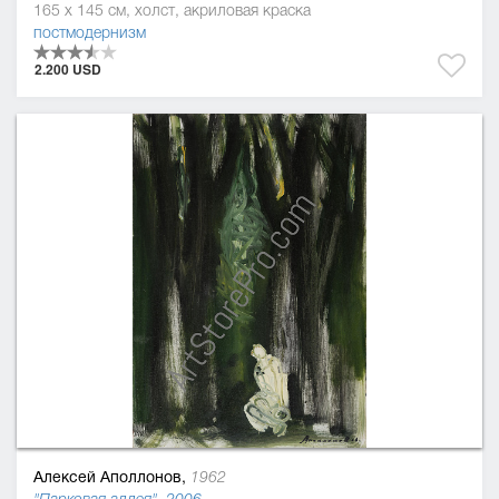
165 x 145 см, холст, акриловая краска
постмодернизм
2.200 USD
Алексей Аполлонов,
1962