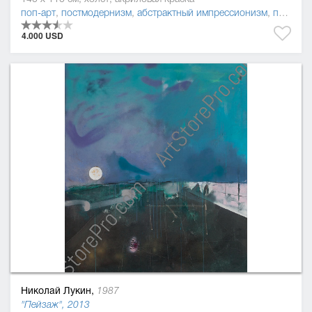
поп-арт
,
постмодернизм
,
абстрактный импрессионизм
,
прецизионизм (пресижинизм)
4.000 USD
Николай Лукин,
1987
"Пейзаж", 2013