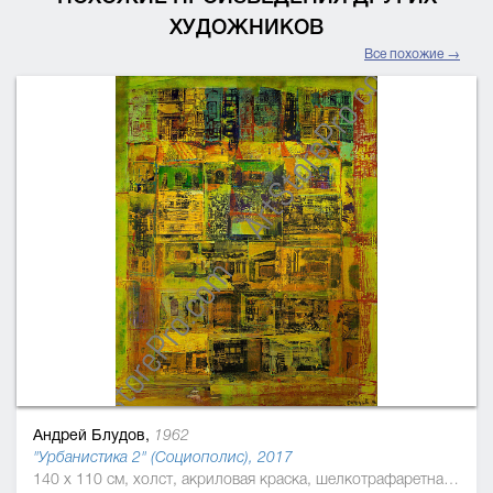
ХУДОЖНИКОВ
Все похожие →
Андрей Блудов,
1962
"Урбанистика 2" (Социополис), 2017
140 x 110 см, холст, акриловая краска, шелкотрафаретная краска