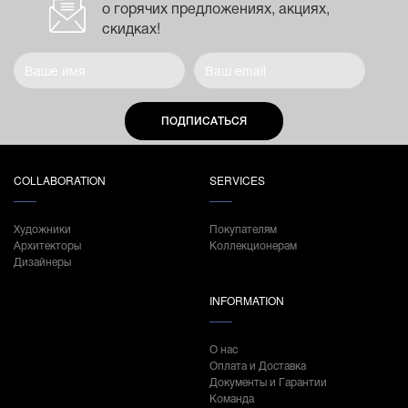
о горячих предложениях, акциях,
скидках!
ПОДПИСАТЬСЯ
COLLABORATION
SERVICES
Художники
Покупателям
Архитекторы
Коллекционерам
Дизайнеры
INFORMATION
О нас
Оплата и Доставка
Документы и Гарантии
Команда