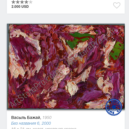
2.000 USD
Васыль Бажай,
1950
Без названия 6, 2000