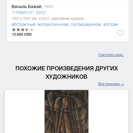
Васыль Бажай,
1950
"11092012", 2012
150 x 200 см, холст, масляная краска
абстрактный экспрессионизм
,
постмодернизм
,
абстракционизм
12.000 USD
Смотреть еще..
ПОХОЖИЕ ПРОИЗВЕДЕНИЯ ДРУГИХ
ХУДОЖНИКОВ
Все похожие →