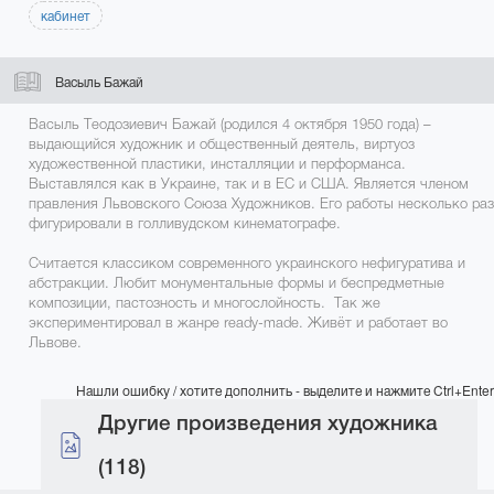
кабинет
Васыль Бажай
Васыль Теодозиевич Бажай (родился 4 октября 1950 года) –
выдающийся художник и общественный деятель, виртуоз
художественной пластики, инсталляции и перформанса.
Выставлялся как в Украине, так и в ЕС и США. Является членом
правления Львовского Союза Художников. Его работы несколько раз
фигурировали в голливудском кинематографе.
Считается классиком современного украинского нефигуратива и
абстракции. Любит монументальные формы и беспредметные
композиции, пастозность и многослойность. Так же
экспериментировал в жанре ready-made. Живёт и работает во
Львове.
Нашли ошибку / хотите дополнить - выделите и нажмите Ctrl+Enter
Другие произведения художника
(118)