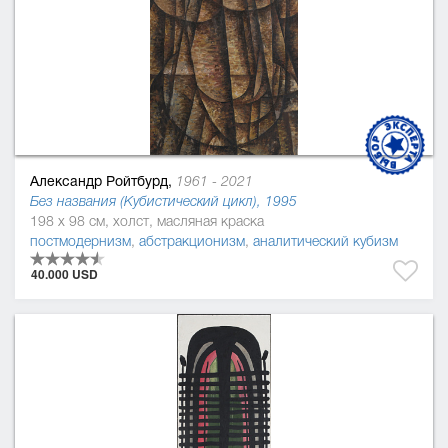
Александр Ройтбурд,
1961 - 2021
Без названия (Кубистический цикл), 1995
198 x 98 см, холст, масляная краска
постмодернизм
,
абстракционизм
,
аналитический кубизм
40.000 USD