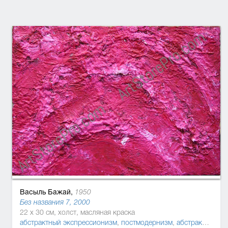
Васыль Бажай,
1950
Без названия 7, 2000
22 x 30 см, холст, масляная краска
абстрактный экспрессионизм
,
постмодернизм
,
абстракционизм