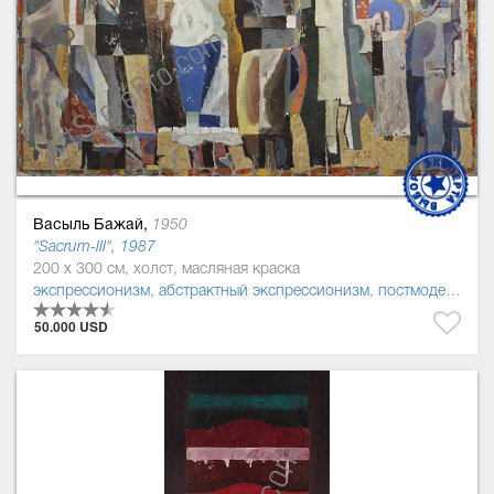
Васыль Бажай,
1950
"Sacrum-ІІІ", 1987
200 x 300 см, холст, масляная краска
экспрессионизм
,
абстрактный экспрессионизм
,
постмодернизм
50.000 USD