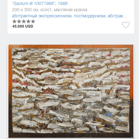
"Sacrum-ІІІ 10071988", 1988
200 x 300 см, холст, масляная краска
абстрактный экспрессионизм
,
постмодернизм
,
абстракционизм
45.000 USD