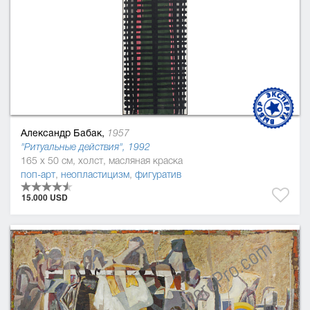
Александр Бабак,
1957
"Ритуальные действия", 1992
165 x 50 см, холст, масляная краска
поп-арт
,
неопластицизм
,
фигуратив
15.000 USD