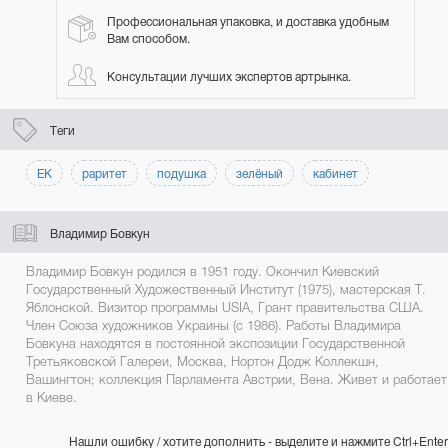
Профессиональная упаковка, и доставка удобным
Вам способом.
Консультации лучших экспертов артрынка.
Теги
ЕК
раритет
подушка
зелёный
кабинет
Владимир Бовкун
Владимир Бовкун родился в 1951 году. Окончил Киевский
Государственный Художественный Институт (1975), мастерская Т.
Яблонской. Визитор программы USIA, Грант правительства США.
Член Союза художников Украины (с 1986). Работы Владимира
Бовкуна находятся в постоянной экспозиции Государственной
Третьяковской Галереи, Москва, Нортон Додж Коллекшн,
Вашингтон; коллекция Парламента Австрии, Вена. Живет и работает
в Киеве.
Нашли ошибку / хотите дополнить - выделите и нажмите Ctrl+Enter