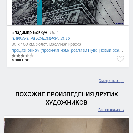
Владимир Бовкун,
1951
"Балконы на Крещатике", 2016
80 x 100 см, холст, масляная краска
прецизионизм (пресижинизм)
,
реализм Нуво (новый реализм)
4.000 USD
Смотреть еще..
ПОХОЖИЕ ПРОИЗВЕДЕНИЯ ДРУГИХ
ХУДОЖНИКОВ
Все похожие →