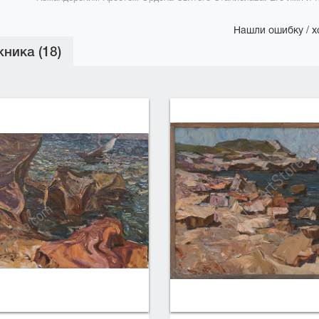
Нашли ошибку / х
ника (18)