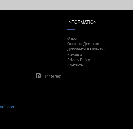
INFORMATION
О нас
Оплата и Доставка
Документы и Гарантии
Команда
Privacy Policy
Контакты
Pinterest
mail.com
Нашли ошибку / х