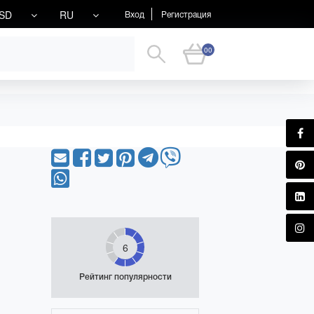
SD
RU
Вход
Регистрация
00
6
Рейтинг популярности