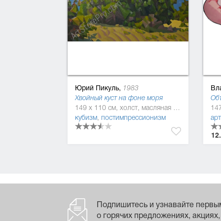
Юрий Пикуль,
Вл
1983
Хвойный куст на фоне моря
149 x 110 см, холст, масляная краска
кубизм
,
постимпрессионизм
ар
12
Подпишитесь и узнавайте первы
о горячих предложениях, акциях,