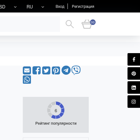
SD
RU
Вход
Регистрация
00
6
Рейтинг популярности