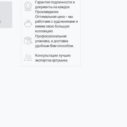
Гарантия подлинности и
документы на каждое
Произведение.
в
Оптимальная цена – мы
работаем с художниками и
к
имеем свою большую
коллекцию
Профессиональная
упаковка, и доставка
удобным Вам способом.
Консультации лучших
экспертов артрынка.