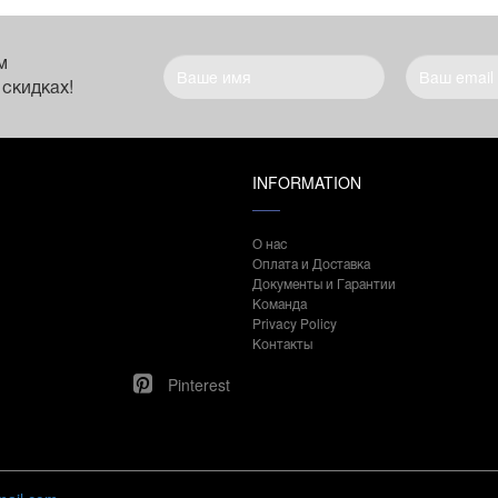
м
 скидках!
INFORMATION
О нас
Оплата и Доставка
Документы и Гарантии
Команда
Privacy Policy
Контакты
Pinterest