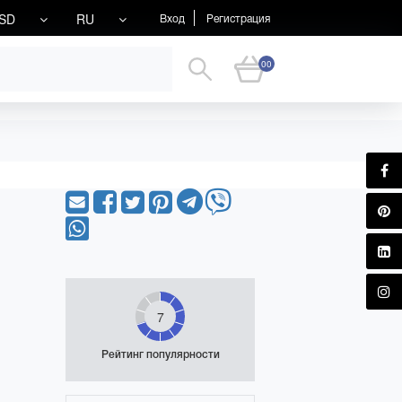
SD
RU
Вход
Регистрация
00
7
Рейтинг популярности