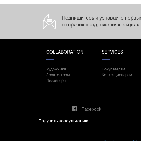
Подпишитесь и узнавайте первы
о горячих предложениях, акциях,
COLLABORATION
SERVICES
Художники
Покупателям
Архитекторы
Коллекционерам
Дизайнеры
Facebook
Получить консультацию