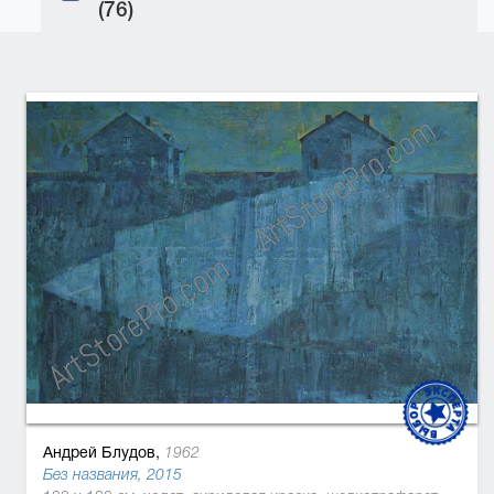
(76)
Андрей Блудов,
1962
Без названия, 2015