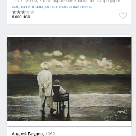
120 x 180 см, холст, акриловая краска, шелкотрафаретная краска
импрессионизм
,
монохромная живопись
5.000 USD
Андрей Блудов,
1962