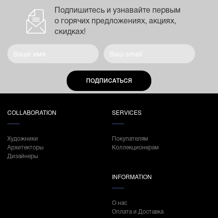
Подпишитесь и узнавайте первым
о горячих предложениях, акциях,
скидках!
ПОДПИСАТЬСЯ
COLLABORATION
SERVICES
Художники
Покупателям
Архитекторы
Коллекционерам
Дизайнеры
INFORMATION
О нас
Оплата и Доставка