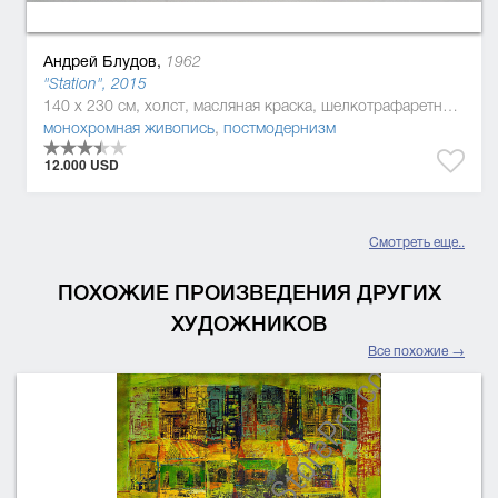
Андрей Блудов,
1962
"Station", 2015
140 x 230 см, холст, масляная краска, шелкотрафаретная краска, шелкотрафаретная краска
монохромная живопись
,
постмодернизм
12.000 USD
Смотреть еще..
ПОХОЖИЕ ПРОИЗВЕДЕНИЯ ДРУГИХ
ХУДОЖНИКОВ
Все похожие →