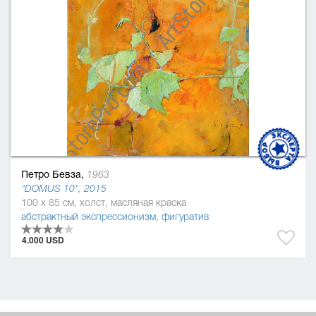
Петро Бевза,
1963
"DOMUS 10", 2015
100 x 85 см, холст, масляная краска
абстрактный экспрессионизм
,
фигуратив
4.000 USD