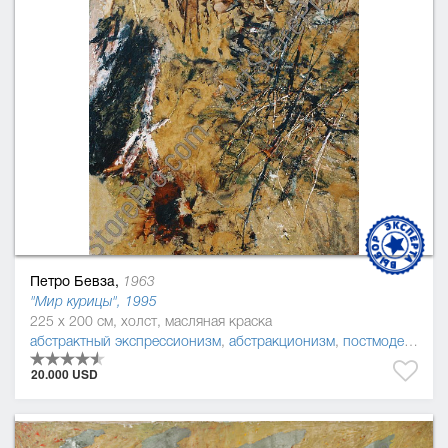
Петро Бевза,
1963
"Мир курицы", 1995
225 x 200 см, холст, масляная краска
абстрактный экспрессионизм
,
абстракционизм
,
постмодернизм
20.000 USD