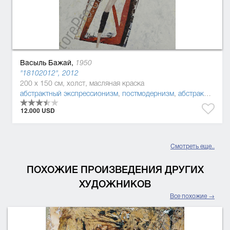
Васыль Бажай,
1950
"18102012", 2012
200 x 150 см, холст, масляная краска
абстрактный экспрессионизм
,
постмодернизм
,
абстракционизм
12.000 USD
Смотреть еще..
ПОХОЖИЕ ПРОИЗВЕДЕНИЯ ДРУГИХ
ХУДОЖНИКОВ
Все похожие →