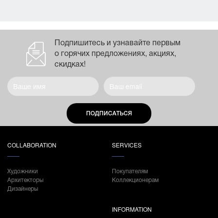
Подпишитесь и узнавайте первым
о горячих предложениях, акциях,
скидках!
ПОДПИСАТЬСЯ
COLLABORATION
SERVICES
Художники
Покупателям
Архитекторы
Коллекционерам
Дизайнеры
INFORMATION