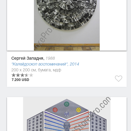
Сергей Западня,
1988
"Калейдоскоп воспоминаний", 2014
200 x 200 см, бумага, мдф
7.200 USD