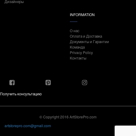
Дизайнеры
INFORMATION
О нас
Оплата и Доставка
Документы и Гарантии
Команда
Privacy Policy
Контакты
Получить консультацию
© Copyright 2016 ArtStorePro.com
artstorepro.com@gmail.com