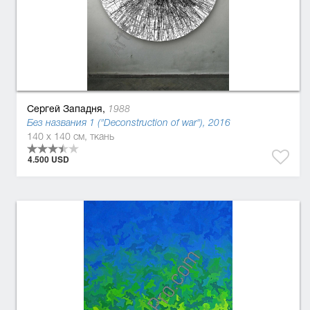
Сергей Западня,
1988
Без названия 1 ("Deconstruction of war"), 2016
140 x 140 см, ткань
4.500 USD