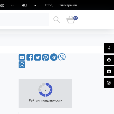
SD
RU
Вход
Регистрация
00
7
Рейтинг популярности