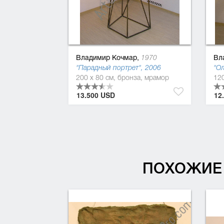
Владимир Кочмар,
Вл
1970
"Парадный портрет", 2006
"Ол
200 x 80 см, бронза, мрамор
120
13.500 USD
12
ПОХОЖИЕ 