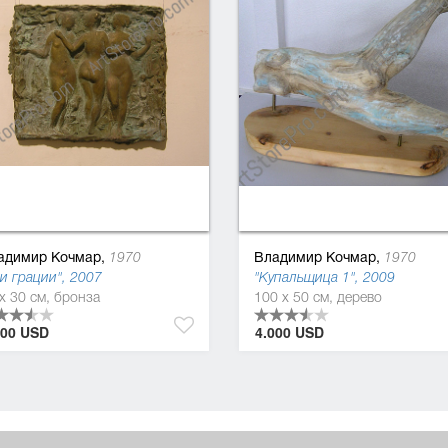
адимир Кочмар,
Владимир Кочмар,
1970
1970
и грации", 2007
"Купальщица 1", 2009
x 30 см, бронза
100 x 50 см, дерево
300 USD
4.000 USD