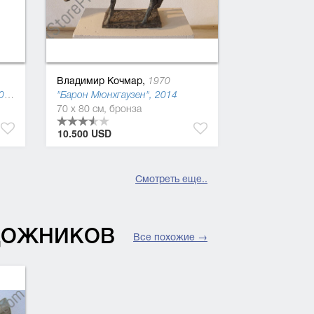
Владимир Кочмар,
1970
"Мечтательница. Серия 11", 2009
"Барон Мюнхгаузен", 2014
70 x 80 см, бронза
10.500 USD
Смотреть еще..
УДОЖНИКОВ
Все похожие →