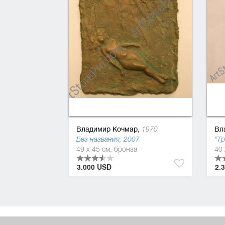
Владимир Кочмар,
Вл
1970
Без названия, 2007
"Тр
49 x 45 см, бронза
40 
3.000 USD
2.