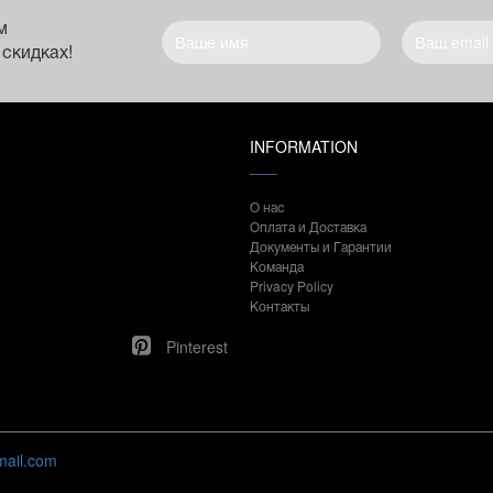
м
 скидках!
INFORMATION
О нас
Оплата и Доставка
Документы и Гарантии
Команда
Privacy Policy
Контакты
Pinterest
mail.com