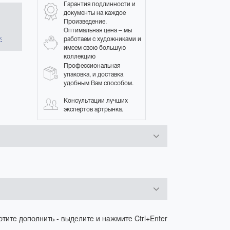
Гарантия подлинности и
документы на каждое
Произведение.
в
Оптимальная цена – мы
работаем с художниками и
к
имеем свою большую
коллекцию
Профессиональная
упаковка, и доставка
удобным Вам способом.
Консультации лучших
экспертов артрынка.
отите дополнить - выделите и нажмите Ctrl+Enter