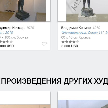
адимир Кочмар,
Владимир Кочмар,
1970
1970
я", 2010
 x 100 см, бронза
60 x 16 см, бронза
.000 USD
6.000 USD
ПРОИЗВЕДЕНИЯ ДРУГИХ Х