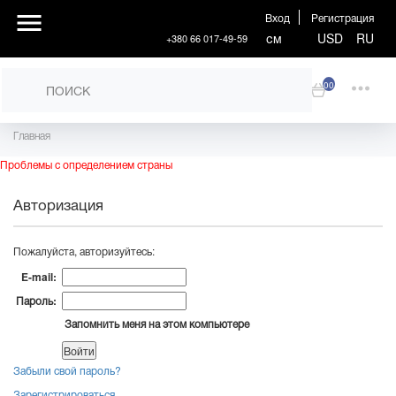
Вход
Регистрация
см
USD
RU
+380 66 017-49-59
00
Главная
Проблемы с определением страны
Авторизация
Пожалуйста, авторизуйтесь:
E-mail:
Пароль:
Запомнить меня на этом компьютере
Забыли свой пароль?
Зарегистрироваться