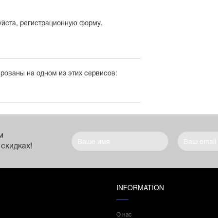
уйста, регистрационную форму.
ированы на одном из этих сервисов:
м
 скидках!
INFORMATION
О нас