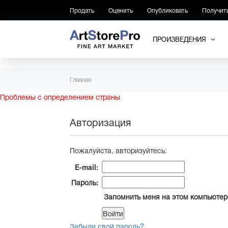
Продать
Оценить
Опубликовать
Получит
ПРОИЗВЕДЕНИЯ
Главная
Проблемы с определением страны
Авторизация
Пожалуйста, авторизуйтесь:
E-mail:
Пароль:
Запомнить меня на этом компьютер
Забыли свой пароль?