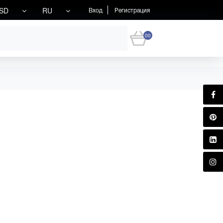
SD
RU
Вход
Регистрация
00