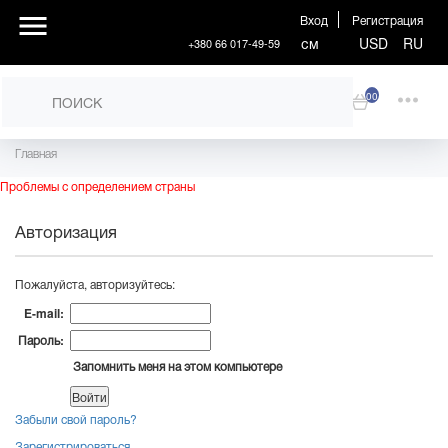
Вход
Регистрация
см
USD
RU
+380 66 017-49-59
00
Главная
Проблемы с определением страны
Авторизация
Пожалуйста, авторизуйтесь:
E-mail:
Пароль:
Запомнить меня на этом компьютере
Забыли свой пароль?
Зарегистрироваться