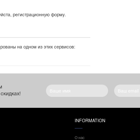
уйста, регистрационную форму.
ированы на одном из этих сервисов:
м
 скидках!
INFORMATION
О нас