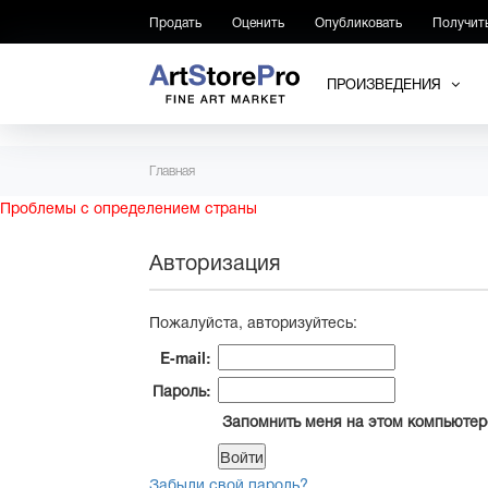
Продать
Оценить
Опубликовать
Получит
ПРОИЗВЕДЕНИЯ
Главная
Проблемы с определением страны
Авторизация
Пожалуйста, авторизуйтесь:
E-mail:
Пароль:
Запомнить меня на этом компьютер
Забыли свой пароль?