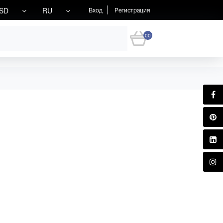
SD
RU
Вход
Регистрация
00