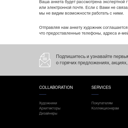
Ваша анкета будет рассмотрена экспертной г
или электронной почте. Если с Вами не связ
мы не видим возможности работать с ними.
Отправляя нам анкету художник соглашается 
что предоставленные телефоны, адреса и-мей
Подпишитесь и узнавайте первы
о горячих предложениях, акциях,
COLLABORATION
SERVICES
Художники
Покупателям
Архитекторы
Коллекционерам
Дизайнеры