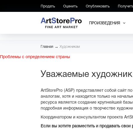
Продать
Оценить
Опубликовать
Получит
ПРОИЗВЕДЕНИЯ
→
Главная
Художникам
Проблемы с определением страны
Уважаемые художники,
ArtStorePro (ASP) представляет собой сайт 
аналогам, хотя и находится только на начал
ресурса является создание крупнейшей базы
подробная информация о творчестве художник
Координатором и консультантом проекта ArtS
Если вы хотите разместить и продавать сво