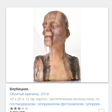
Вербицкая,
-
Облитый мужчина, 2019
42 x 20 x 12 см, картон, синтетические волосы,пена, солома, силикон, смола
постмодернизм
,
гиперреализм (фотореализм, суперреализм)