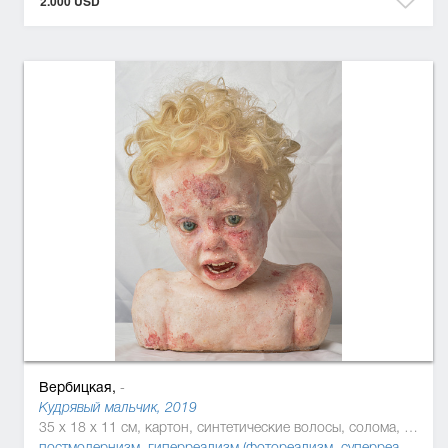
2.000 USD
Вербицкая,
-
Кудрявый мальчик, 2019
35 x 18 x 11 см, картон, синтетические волосы, солома, силикон, смола
постмодернизм
,
гиперреализм (фотореализм, суперреализм)