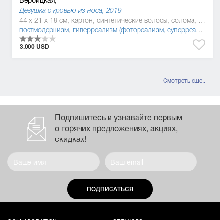
-
Девушка с кровью из носа, 2019
44 x 21 x 18 см, картон, синтетические волосы, солома, силикон, смола
постмодернизм
,
гиперреализм (фотореализм, суперреализм)
3.000 USD
Смотреть еще..
Подпишитесь и узнавайте первым
о горячих предложениях, акциях,
скидках!
ПОДПИСАТЬСЯ