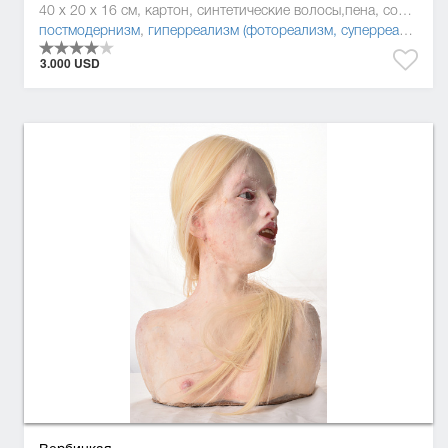
40 x 20 x 16 см, картон, синтетические волосы,пена, солома, силикон, смола
постмодернизм
,
гиперреализм (фотореализм, суперреализм)
3.000 USD
Вербицкая,