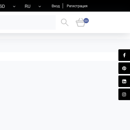
SD
RU
Вход
Регистрация
00