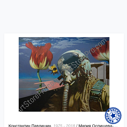
Константин Павлишин,
/
Мария Оспищева-Павлишин
1975 - 2018