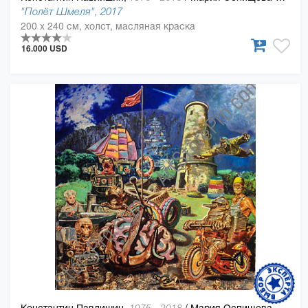
"Полёт Шмеля", 2017
200 x 240 см, холст, масляная краска
16.000 USD
Константин Павлишин,
/
Мария Оспищева-Павлишин