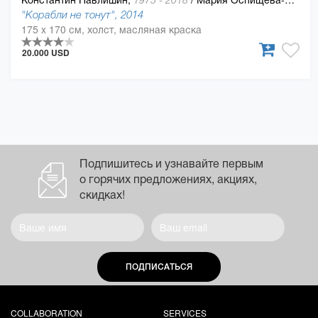
1975 - 2018
"Корабли не тонут", 2014
175 x 170 см, холст, масляная краска
20.000 USD
Подпишитесь и узнавайте первым
о горячих предложениях, акциях,
скидках!
ПОДПИСАТЬСЯ
COLLABORATION
SERVICES