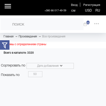
Вход
Регистрация
см
USD
RU
+380 66 017-49-59
00
→
→
Главная
Произведения
Все произведения
Проблемы с определением страны
Всего в каталоге: 3320
Сортировать по
Дате добавления
50
Показать по