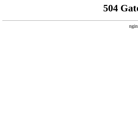
504 Gat
ngin