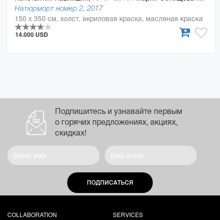
Натюрморт номер 2, 2017
150 x 350 см, холст, акриловая краска, масляная краска
14.000 USD
Подпишитесь и узнавайте первым
о горячих предложениях, акциях,
скидках!
ПОДПИСАТЬСЯ
COLLABORATION
SERVICES