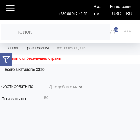
Вход
Регистрация
см
USD
RU
+380 66 017-49-59
00
→
→
Главная
Произведения
Все произведения
Проблемы с определением страны
Всего в каталоге: 3320
Сортировать по
Дате добавления
50
Показать по