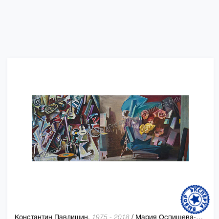
Константин Павлишин,
/
Мария Оспищева-Павлишин
1975 - 2018