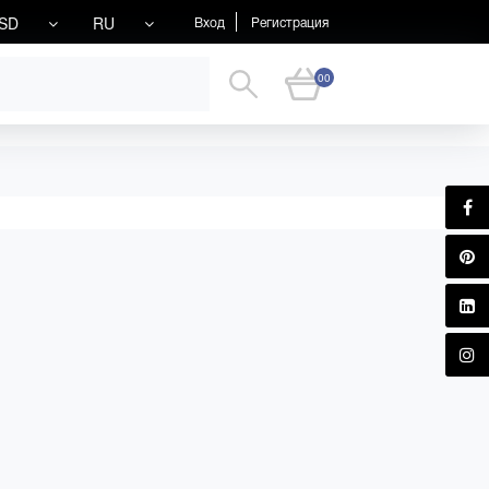
SD
RU
Вход
Регистрация
00