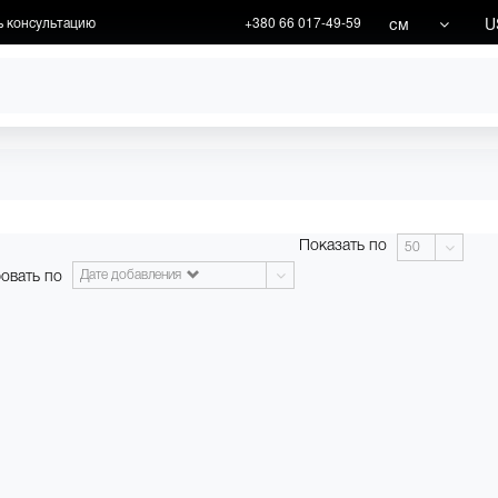
см
U
ь консультацию
+380 66 017-49-59
ХУДОЖНИКИ
АКЦИИ
Показать по
50
овать по
Дате добавления